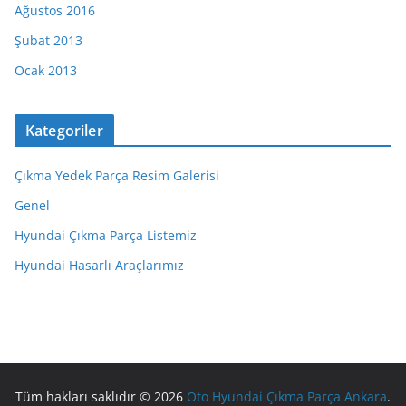
Ağustos 2016
Şubat 2013
Ocak 2013
Kategoriler
Çıkma Yedek Parça Resim Galerisi
Genel
Hyundai Çıkma Parça Listemiz
Hyundai Hasarlı Araçlarımız
Tüm hakları saklıdır © 2026
Oto Hyundai Çıkma Parça Ankara
.