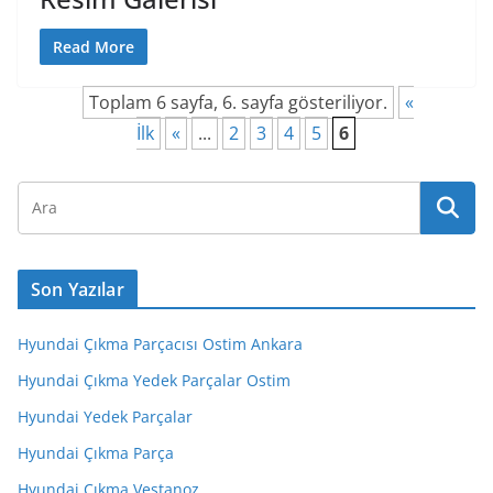
Read More
Toplam 6 sayfa, 6. sayfa gösteriliyor.
«
İlk
«
...
2
3
4
5
6
Son Yazılar
Hyundai Çıkma Parçacısı Ostim Ankara
Hyundai Çıkma Yedek Parçalar Ostim
Hyundai Yedek Parçalar
Hyundai Çıkma Parça
Hyundai Çıkma Vestanoz