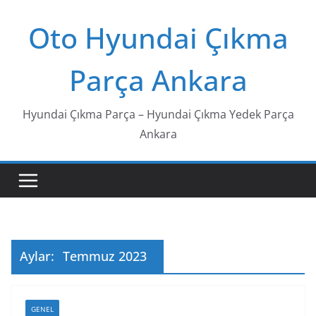
Skip
Oto Hyundai Çıkma
to
content
Parça Ankara
Hyundai Çıkma Parça – Hyundai Çıkma Yedek Parça
Ankara
Aylar:
Temmuz 2023
GENEL