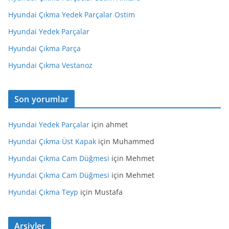
Hyundai Çıkma Yedek Parçalar Ostim
Hyundai Yedek Parçalar
Hyundai Çıkma Parça
Hyundai Çıkma Vestanoz
Son yorumlar
Hyundai Yedek Parçalar
için
ahmet
Hyundai Çıkma Üst Kapak
için
Muhammed
Hyundai Çıkma Cam Düğmesi
için
Mehmet
Hyundai Çıkma Cam Düğmesi
için
Mehmet
Hyundai Çıkma Teyp
için
Mustafa
Arşivler