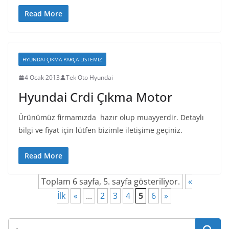
Read More
HYUNDAI ÇIKMA PARÇA LISTEMIZ
4 Ocak 2013
Tek Oto Hyundai
Hyundai Crdi Çıkma Motor
Ürünümüz firmamızda hazır olup muayyerdir. Detaylı
bilgi ve fiyat için lütfen bizimle iletişime geçiniz.
Read More
Toplam 6 sayfa, 5. sayfa gösteriliyor.
«
İlk
«
...
2
3
4
5
6
»