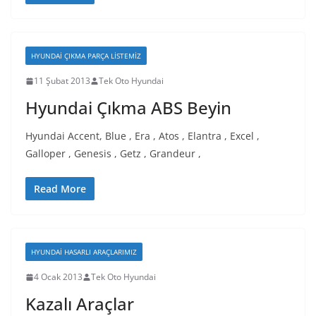
HYUNDAI ÇIKMA PARÇA LISTEMIZ
11 Şubat 2013
Tek Oto Hyundai
Hyundai Çıkma ABS Beyin
Hyundai Accent, Blue , Era , Atos , Elantra , Excel ,
Galloper , Genesis , Getz , Grandeur ,
Read More
HYUNDAI HASARLI ARAÇLARIMIZ
4 Ocak 2013
Tek Oto Hyundai
Kazalı Araçlar