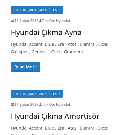
HYUNDAI ÇIKMA PARÇA LISTEMIZ
11 Şubat 2013
Tek Oto Hyundai
Hyundai Çıkma Ayna
Hyundai Accent, Blue , Era , Atos , Elantra , Excel ,
Galloper , Genesis , Getz , Grandeur ,
Read More
HYUNDAI ÇIKMA PARÇA LISTEMIZ
11 Şubat 2013
Tek Oto Hyundai
Hyundai Çıkma Amortisör
Hyundai Accent, Blue , Era , Atos , Elantra , Excel ,