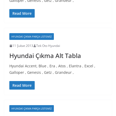
Galloper , Genesis , Getz , Grandeur ,
Read More
HYUNDAI ÇIKMA PARÇA LISTEMIZ
11 Şubat 2013
Tek Oto Hyundai
Hyundai Çıkma Alt Tabla
Hyundai Accent, Blue , Era , Atos , Elantra , Excel ,
Galloper , Genesis , Getz , Grandeur ,
Read More
HYUNDAI ÇIKMA PARÇA LISTEMIZ