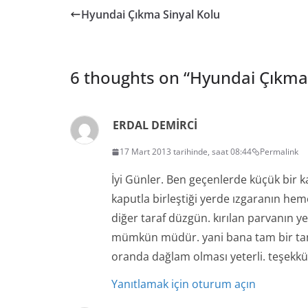
Hyundai Çıkma Sinyal Kolu
6 thoughts on “
Hyundai Çıkm
ERDAL DEMİRCİ
17 Mart 2013 tarihinde, saat 08:44
Permalink
İyi Günler. Ben geçenlerde küçük bir 
kaputla birleştiği yerde ızgaranın hemen
diğer taraf düzgün. kırılan parvanın 
mümkün müdür. yani bana tam bir tamp
oranda dağlam olması yeterli. teşekk
Yanıtlamak için oturum açın