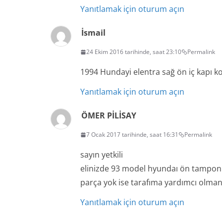
Yanıtlamak için oturum açın
İsmail
24 Ekim 2016 tarihinde, saat 23:10
Permalink
1994 Hundayi elentra sağ ön iç kapı k
Yanıtlamak için oturum açın
ÖMER PİLİSAY
7 Ocak 2017 tarihinde, saat 16:31
Permalink
sayın yetkili
elinizde 93 model hyundaı ön tampon v
parça yok ise tarafıma yardımcı olmanı
Yanıtlamak için oturum açın