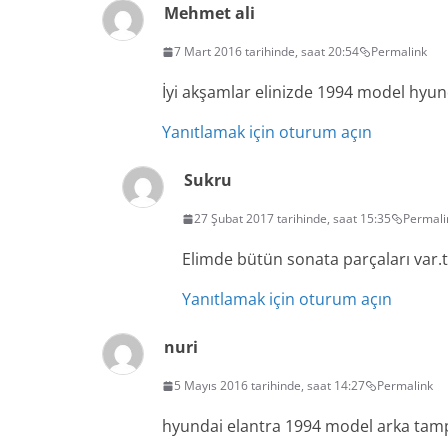
Mehmet ali
7 Mart 2016 tarihinde, saat 20:54
Permalink
İyi akşamlar elinizde 1994 model hyu
Yanıtlamak için oturum açın
Sukru
27 Şubat 2017 tarihinde, saat 15:35
Permali
Elimde bütün sonata parçaları va
Yanıtlamak için oturum açın
nuri
5 Mayıs 2016 tarihinde, saat 14:27
Permalink
hyundai elantra 1994 model arka ta