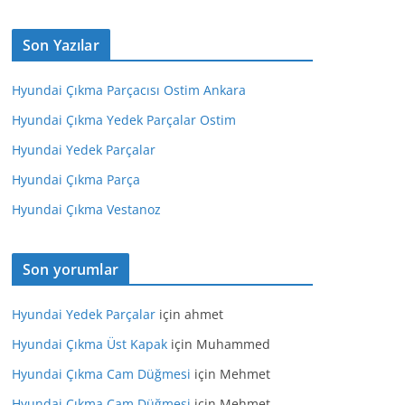
Son Yazılar
Hyundai Çıkma Parçacısı Ostim Ankara
Hyundai Çıkma Yedek Parçalar Ostim
Hyundai Yedek Parçalar
Hyundai Çıkma Parça
Hyundai Çıkma Vestanoz
Son yorumlar
Hyundai Yedek Parçalar
için
ahmet
Hyundai Çıkma Üst Kapak
için
Muhammed
Hyundai Çıkma Cam Düğmesi
için
Mehmet
Hyundai Çıkma Cam Düğmesi
için
Mehmet