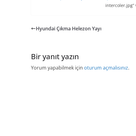
intercoler.jpg”
Hyundai Çıkma Helezon Yayı
Bir yanıt yazın
Yorum yapabilmek için
oturum açmalısınız
.