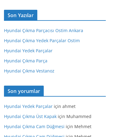
Son Yazılar
Hyundai Çıkma Parçacısı Ostim Ankara
Hyundai Çıkma Yedek Parçalar Ostim
Hyundai Yedek Parçalar
Hyundai Çıkma Parça
Hyundai Çıkma Vestanoz
Son yorumlar
Hyundai Yedek Parçalar
için
ahmet
Hyundai Çıkma Üst Kapak
için
Muhammed
Hyundai Çıkma Cam Düğmesi
için
Mehmet
Hyundai Çıkma Cam Düğmesi
için
Mehmet