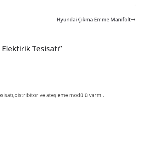
Hyundai Çıkma Emme Manifolt
lektirik Tesisatı
”
esisatı,distribitör ve ateşleme modülü varmı.