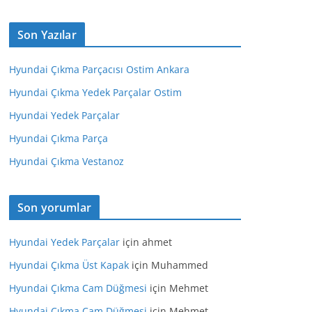
Son Yazılar
Hyundai Çıkma Parçacısı Ostim Ankara
Hyundai Çıkma Yedek Parçalar Ostim
Hyundai Yedek Parçalar
Hyundai Çıkma Parça
Hyundai Çıkma Vestanoz
Son yorumlar
Hyundai Yedek Parçalar
için
ahmet
Hyundai Çıkma Üst Kapak
için
Muhammed
Hyundai Çıkma Cam Düğmesi
için
Mehmet
Hyundai Çıkma Cam Düğmesi
için
Mehmet