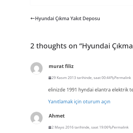
Hyundai Çıkma Yakıt Deposu
2 thoughts on “
Hyundai Çıkma E
murat filiz
29 Kasım 2013 tarihinde, saat 00:44
Permalink
elinizde 1991 hyndai elantra elektrik t
Yanıtlamak için oturum açın
Ahmet
2 Mayıs 2016 tarihinde, saat 19:06
Permalink