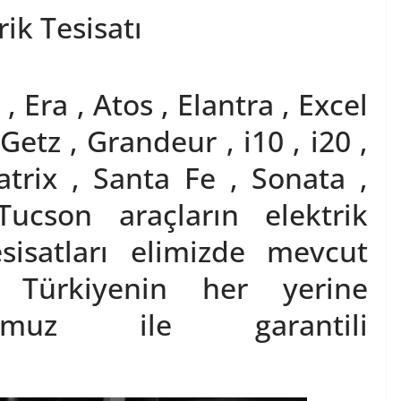
ik Tesisatı
 Era , Atos , Elantra , Excel
Getz , Grandeur , i10 , i20 ,
atrix , Santa Fe , Sonata ,
Tucson araçların elektrik
esisatları elimizde mevcut
 Türkiyenin her yerine
omuz ile garantili